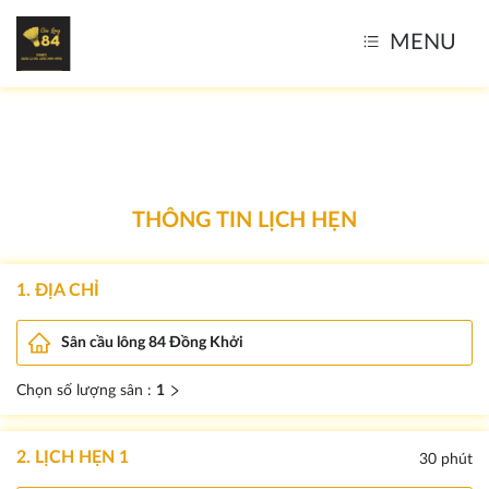
MENU
THÔNG TIN LỊCH HẸN
1. ĐỊA CHỈ
Sân cầu lông 84 Đồng Khởi
Chọn số lượng sân
:
1
2. LỊCH HẸN 1
30
phút