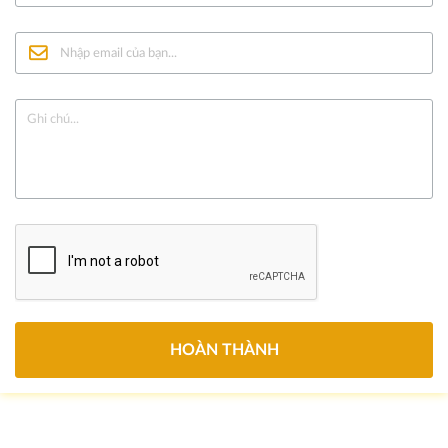
Nhập email của bạn...
Ghi chú...
HOÀN THÀNH